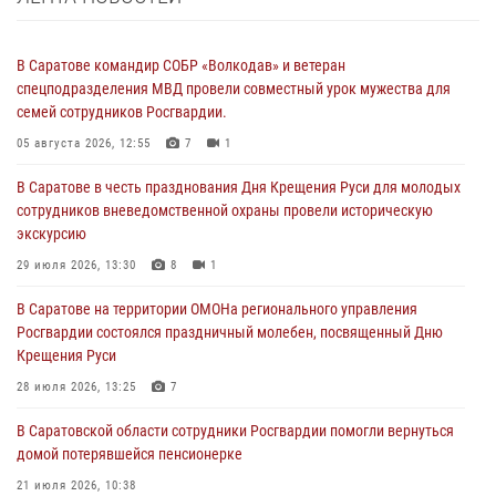
В Саратове командир СОБР «Волкодав» и ветеран
спецподразделения МВД провели совместный урок мужества для
семей сотрудников Росгвардии.
05 августа 2026, 12:55
7
1
В Саратове в честь празднования Дня Крещения Руси для молодых
сотрудников вневедомственной охраны провели историческую
экскурсию
29 июля 2026, 13:30
8
1
В Саратове на территории ОМОНа регионального управления
Росгвардии состоялся праздничный молебен, посвященный Дню
Крещения Руси
28 июля 2026, 13:25
7
В Саратовской области сотрудники Росгвардии помогли вернуться
домой потерявшейся пенсионерке
21 июля 2026, 10:38