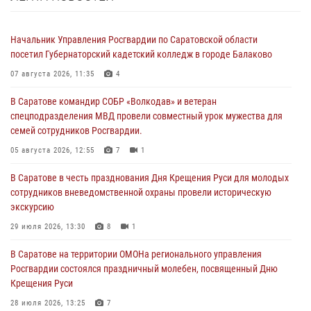
Начальник Управления Росгвардии по Саратовской области
посетил Губернаторский кадетский колледж в городе Балаково
07 августа 2026, 11:35
4
В Саратове командир СОБР «Волкодав» и ветеран
спецподразделения МВД провели совместный урок мужества для
семей сотрудников Росгвардии.
05 августа 2026, 12:55
7
1
В Саратове в честь празднования Дня Крещения Руси для молодых
сотрудников вневедомственной охраны провели историческую
экскурсию
29 июля 2026, 13:30
8
1
В Саратове на территории ОМОНа регионального управления
Росгвардии состоялся праздничный молебен, посвященный Дню
Крещения Руси
28 июля 2026, 13:25
7