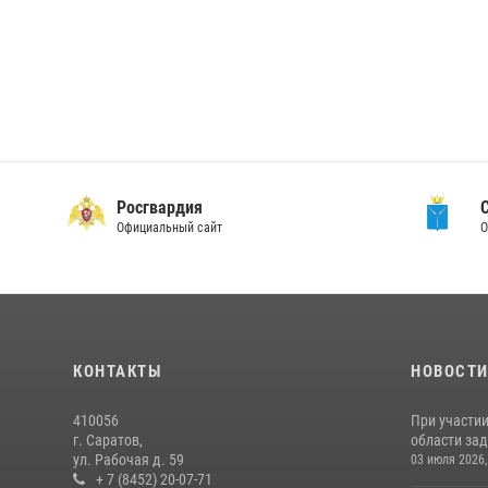
Росгвардия
Официальный сайт
О
КОНТАКТЫ
НОВОСТ
410056
При участи
г. Саратов,
области зад
ул. Рабочая д. 59
03 июля 2026,
+ 7 (8452) 20-07-71