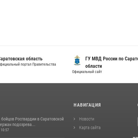
Саратовская область
ГУ МВД России по Сарат
фициальный портал Правительства
области
Официальный сайт
И
НАВИГАЦИЯ
и бойцов Росгвардии в Саратовской
Новости
ержан подозрева...
Карта сайта
 10:57