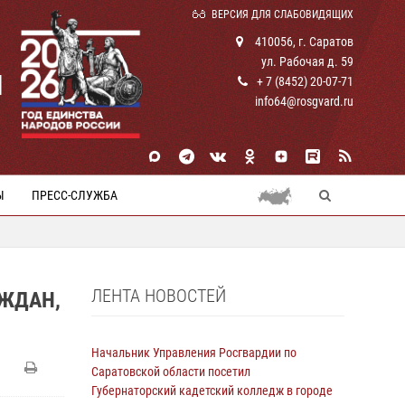
ВЕРСИЯ ДЛЯ СЛАБОВИДЯЩИХ
410056, г. Саратов
ул. Рабочая д. 59
И
+ 7 (8452) 20-07-71
info64@rosgvard.ru
Ы
ПРЕСС-СЛУЖБА
ЛЕНТА НОВОСТЕЙ
АЖДАН,
Начальник Управления Росгвардии по
Саратовской области посетил
Губернаторский кадетский колледж в городе