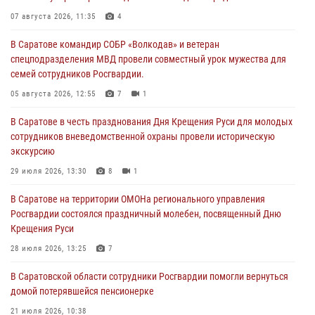
07 августа 2026, 11:35
4
В Саратове командир СОБР «Волкодав» и ветеран
спецподразделения МВД провели совместный урок мужества для
семей сотрудников Росгвардии.
05 августа 2026, 12:55
7
1
В Саратове в честь празднования Дня Крещения Руси для молодых
сотрудников вневедомственной охраны провели историческую
экскурсию
29 июля 2026, 13:30
8
1
В Саратове на территории ОМОНа регионального управления
Росгвардии состоялся праздничный молебен, посвященный Дню
Крещения Руси
28 июля 2026, 13:25
7
В Саратовской области сотрудники Росгвардии помогли вернуться
домой потерявшейся пенсионерке
21 июля 2026, 10:38