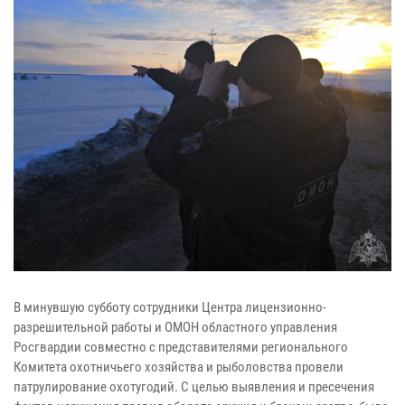
В минувшую субботу сотрудники Центра лицензионно-
разрешительной работы и ОМОН областного управления
Росгвардии совместно с представителями регионального
Комитета охотничьего хозяйства и рыболовства провели
патрулирование охотугодий. С целью выявления и пресечения