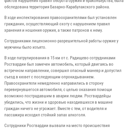
фактов нарушения правил оборота оружия и браконьерства, была
обследована территория Базарно-Карабулакского района.
В ходе инспектирования правоохранителями был установлен
гражданин, осуществляющий охоту с нарушением правил
хранения и ношения оружия, а также патронов к нему.
Сотрудниками лицензионно-разрешительной работы оружие у
мужчины было изъято.
В ходе патрулирования в 15 км от с. Радищево сотрудниками
Росгвардии был замечен автомобиль, который двигаясь во
встречном направлении, совершил опасный маневр и допустил
съезд в кювет с последующим опрокидыванием.
Правоохранители немедленно направились в сторону
перевернувшегося автомобиля, с целью оказания помощи
возможно пострадавшим в аварии людям. Росгвардейцы
убедились, что жизни и здоровью находившихся в машине
граждан ничего не угрожает. Вместе с тем, от водителя и
пассажира исходил стойкий запах алкоголя.
Сотрудники Росгвардии вызвали на место происшествия