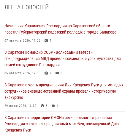
ЛЕНТА НОВОСТЕЙ
Начальник Управления Росгвардии по Саратовской области
посетил Губернаторский кадетский колледж в городе Балаково
07 августа 2026, 11:35
4
В Саратове командир СОБР «Волкодав» и ветеран
спецподразделения МВД провели совместный урок мужества для
семей сотрудников Росгвардии.
05 августа 2026, 12:55
7
1
В Саратове в честь празднования Дня Крещения Руси для молодых
сотрудников вневедомственной охраны провели историческую
экскурсию
29 июля 2026, 13:30
8
1
В Саратове на территории ОМОНа регионального управления
Росгвардии состоялся праздничный молебен, посвященный Дню
Крещения Руси