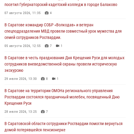
посетил Губернаторский кадетский колледж в городе Балаково
07 августа 2026, 11:35
4
В Саратове командир СОБР «Волкодав» и ветеран
спецподразделения МВД провели совместный урок мужества для
семей сотрудников Росгвардии.
05 августа 2026, 12:55
7
1
В Саратове в честь празднования Дня Крещения Руси для молодых
сотрудников вневедомственной охраны провели историческую
экскурсию
29 июля 2026, 13:30
8
1
В Саратове на территории ОМОНа регионального управления
Росгвардии состоялся праздничный молебен, посвященный Дню
Крещения Руси
28 июля 2026, 13:25
7
В Саратовской области сотрудники Росгвардии помогли вернуться
домой потерявшейся пенсионерке