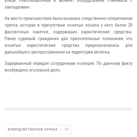
улице Революционная в момент оборудования «тайников с
закладками».
На место происшествия была вызвана следственно-оперативная
группа, которая в присутствии понятых изъяла у него более 20
фасовочных пакетов, содержащих наркотические средства.
Ранее судимый гражданин дал признательные показания, что
изъятые наркотические средства предназначались для
дальнейшего распространения на территории региона.
Задержанный передан сотрудникам полиции. По данному факту
возбуждено уголовное дело.
ВНЕВЕДОМСТВЕННАЯ ОХРАНА
770