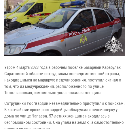
Утром 4 марта 2023 года в рабочем посёлке Базарный Карабулак
Саратовской области сотрудникам вневедомственной охраны,
находившимся на маршруте патрулирования, поступил сигнал о
том, что из медучреждения, расположенного по улице
Топольчанская, самовольно ушла пожилая женщина.
Сотрудники Росгвардии незамедлительно приступили к поискам.
В кратчайшие сроки росгвардейцы обнаружили пенсионерку у
дома по улице Чапаева. 57-летняя женщина находилась в
беспомощном состоянии. Она упала на землю, а самостоятельно
подняться уже не смогла.