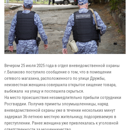
Вечером 25 июля 2025 года в отдел вневедомственной охраны
г.Балаково поступило сообщение о том, что в помещении
сетевого магазина, расположенного по улице Дружбы,
неизвестная женщина совершила открытое хищение товара,
выбежала на улицу и поспешила скрыться.
На место происшествия незамедлительно прибыли сотрудники
Росгвардии. Получив приметы злоумышленницы, наряд
вневедомственной охраны уже в течении нескольких минут
задержал 36-летнюю местную жительницу, подозреваемую в
преступлении. Ранее женщина уже привлекалась к уголовной
ответственности за мошенничество.