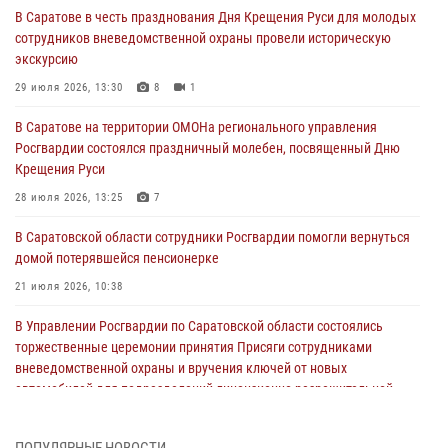
В Саратове в честь празднования Дня Крещения Руси для молодых
сотрудников вневедомственной охраны провели историческую
экскурсию
29 июля 2026, 13:30
8
1
В Саратове на территории ОМОНа регионального управления
Росгвардии состоялся праздничный молебен, посвященный Дню
Крещения Руси
28 июля 2026, 13:25
7
В Саратовской области сотрудники Росгвардии помогли вернуться
домой потерявшейся пенсионерке
21 июля 2026, 10:38
В Управлении Росгвардии по Саратовской области состоялись
торжественные церемонии принятия Присяги сотрудниками
вневедомственной охраны и вручения ключей от новых
автомобилей для подразделений лицензионно-разрешительной
работы и государственного контроля.
18 июля 2026, 13:37
10
1