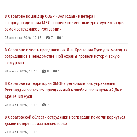
В Саратове командир СОБР «Волкодав» и ветеран
спецподразделения МВД провели совместный урок мужества для
семей сотрудников Росгвардии.
05 августа 2026, 12:55
7
1
В Саратове в честь празднования Дня Крещения Руси для молодых
сотрудников вневедомственной охраны провели историческую
экскурсию
29 июля 2026, 13:30
8
1
В Саратове на территории ОМОНа регионального управления
Росгвардии состоялся праздничный молебен, посвященный Дню
Крещения Руси
28 июля 2026, 13:25
7
В Саратовской области сотрудники Росгвардии помогли вернуться
домой потерявшейся пенсионерке
21 июля 2026, 10:38