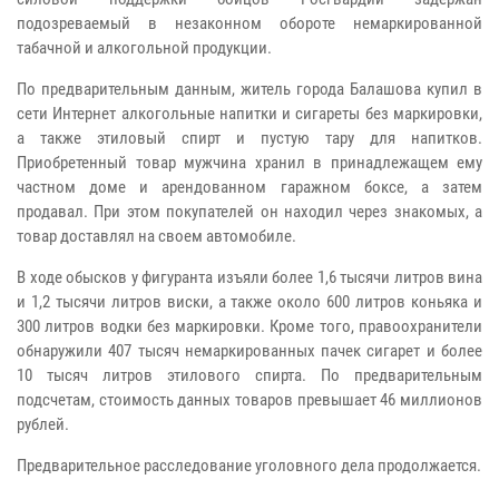
подозреваемый в незаконном обороте немаркированной
табачной и алкогольной продукции.
По предварительным данным, житель города Балашова купил в
сети Интернет алкогольные напитки и сигареты без маркировки,
а также этиловый спирт и пустую тару для напитков.
Приобретенный товар мужчина хранил в принадлежащем ему
частном доме и арендованном гаражном боксе, а затем
продавал. При этом покупателей он находил через знакомых, а
товар доставлял на своем автомобиле.
В ходе обысков у фигуранта изъяли более 1,6 тысячи литров вина
и 1,2 тысячи литров виски, а также около 600 литров коньяка и
300 литров водки без маркировки. Кроме того, правоохранители
обнаружили 407 тысяч немаркированных пачек сигарет и более
10 тысяч литров этилового спирта. По предварительным
подсчетам, стоимость данных товаров превышает 46 миллионов
рублей.
Предварительное расследование уголовного дела продолжается.