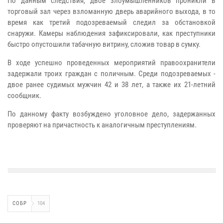
По данным следствия, двое злоумышленников проникли в
торговый зал через взломанную дверь аварийного выхода, в то
время как третий подозреваемый следил за обстановкой
снаружи. Камеры наблюдения зафиксировали, как преступники
быстро опустошили табачную витрину, сложив товар в сумку.
В ходе успешно проведенных мероприятий правоохранители
задержали троих граждан с поличным. Среди подозреваемых -
двое ранее судимых мужчин 42 и 38 лет, а также их 21-летний
сообщник.
По данному факту возбуждено уголовное дело, задержанных
проверяют на причастность к аналогичным преступлениям.
СОБР
104