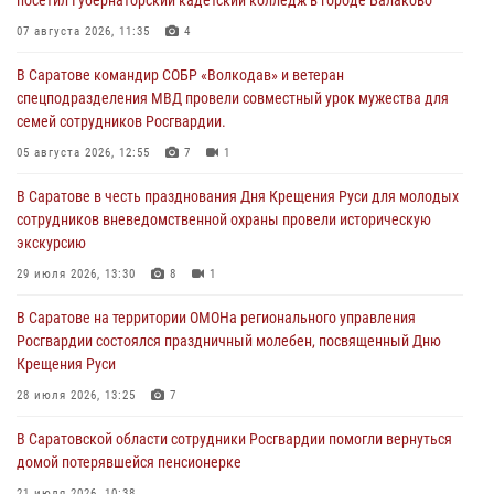
07 августа 2026, 11:35
4
В Саратове командир СОБР «Волкодав» и ветеран
спецподразделения МВД провели совместный урок мужества для
семей сотрудников Росгвардии.
05 августа 2026, 12:55
7
1
В Саратове в честь празднования Дня Крещения Руси для молодых
сотрудников вневедомственной охраны провели историческую
экскурсию
29 июля 2026, 13:30
8
1
В Саратове на территории ОМОНа регионального управления
Росгвардии состоялся праздничный молебен, посвященный Дню
Крещения Руси
28 июля 2026, 13:25
7
В Саратовской области сотрудники Росгвардии помогли вернуться
домой потерявшейся пенсионерке
21 июля 2026, 10:38