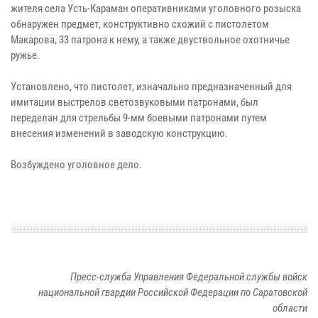
жителя села Усть-Караман оперативниками уголовного розыска
обнаружен предмет, конструктивно схожий с пистолетом
Макарова, 33 патрона к нему, а также двуствольное охотничье
ружье.
Установлено, что пистолет, изначально предназначенный для
имитации выстрелов светозвуковыми патронами, был
переделан для стрельбы 9-мм боевыми патронами путем
внесения изменений в заводскую конструкцию.
Возбуждено уголовное дело.
Пресс-служба Управления Федеральной службы войск
национальной гвардии Российской Федерации по Саратовской
области