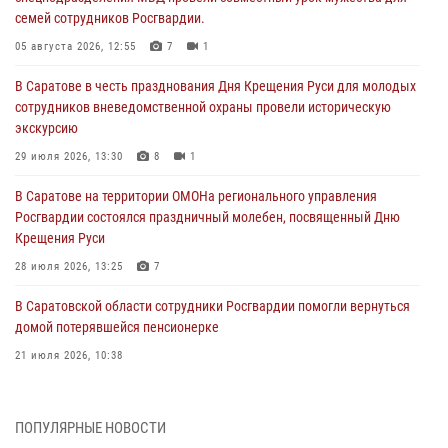
семей сотрудников Росгвардии.
05 августа 2026, 12:55
7
1
В Саратове в честь празднования Дня Крещения Руси для молодых
сотрудников вневедомственной охраны провели историческую
экскурсию
29 июля 2026, 13:30
8
1
В Саратове на территории ОМОНа регионального управления
Росгвардии состоялся праздничный молебен, посвященный Дню
Крещения Руси
28 июля 2026, 13:25
7
В Саратовской области сотрудники Росгвардии помогли вернуться
домой потерявшейся пенсионерке
21 июля 2026, 10:38
В Управлении Росгвардии по Саратовской области состоялись
торжественные церемонии принятия Присяги сотрудниками
ПОПУЛЯРНЫЕ НОВОСТИ
вневедомственной охраны и вручения ключей от новых