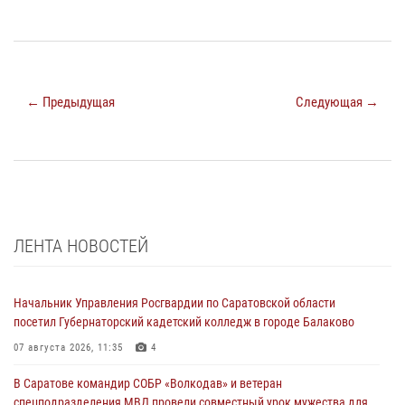
← Предыдущая
Следующая →
ЛЕНТА НОВОСТЕЙ
Начальник Управления Росгвардии по Саратовской области
посетил Губернаторский кадетский колледж в городе Балаково
07 августа 2026, 11:35
4
В Саратове командир СОБР «Волкодав» и ветеран
спецподразделения МВД провели совместный урок мужества для