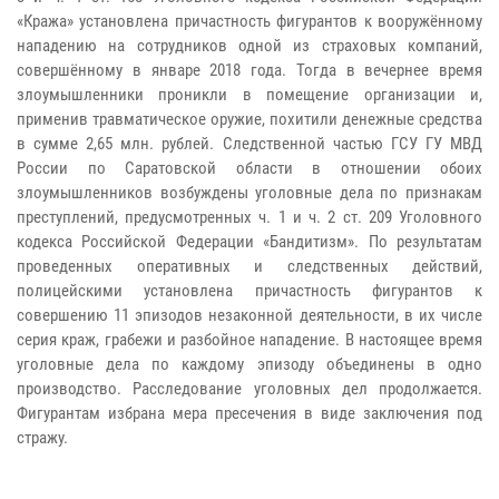
«Кража» установлена причастность фигурантов к вооружённому
нападению на сотрудников одной из страховых компаний,
совершённому в январе 2018 года. Тогда в вечернее время
злоумышленники проникли в помещение организации и,
применив травматическое оружие, похитили денежные средства
в сумме 2,65 млн. рублей. Следственной частью ГСУ ГУ МВД
России по Саратовской области в отношении обоих
злоумышленников возбуждены уголовные дела по признакам
преступлений, предусмотренных ч. 1 и ч. 2 ст. 209 Уголовного
кодекса Российской Федерации «Бандитизм». По результатам
проведенных оперативных и следственных действий,
полицейскими установлена причастность фигурантов к
совершению 11 эпизодов незаконной деятельности, в их числе
серия краж, грабежи и разбойное нападение. В настоящее время
уголовные дела по каждому эпизоду объединены в одно
производство. Расследование уголовных дел продолжается.
Фигурантам избрана мера пресечения в виде заключения под
стражу.