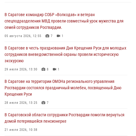
В Саратове командир СОБР «Волкодав» и ветеран
спецподразделения МВД провели совместный урок мужества для
семей сотрудников Росгвардии.
05 августа 2026, 12:55
7
1
В Саратове в честь празднования Дня Крещения Руси для молодых
сотрудников вневедомственной охраны провели историческую
экскурсию
29 июля 2026, 13:30
8
1
В Саратове на территории ОМОНа регионального управления
Росгвардии состоялся праздничный молебен, посвященный Дню
Крещения Руси
28 июля 2026, 13:25
7
В Саратовской области сотрудники Росгвардии помогли вернуться
домой потерявшейся пенсионерке
21 июля 2026, 10:38