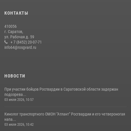
экскурсию
29 июля 2026, 13:30
8
1
КОНТАКТЫ
В Саратове на территории ОМОНа регионального управления
410056
Росгвардии состоялся праздничный молебен, посвященный Дню
г. Саратов,
Крещения Руси
ул. Рабочая д. 59
28 июля 2026, 13:25
+ 7 (8452) 20-07-71
7
info64@rosgvard.ru
В Саратове командир СОБР «Волкодав» и ветеран
спецподразделения МВД провели совместный урок мужества для
семей сотрудников Росгвардии.
05 августа 2026, 12:55
7
1
НОВОСТИ
При участии бойцов Росгвардии в Саратовской области задержан
подозрева...
03 июля 2026, 10:57
Кинолог транспортного ОМОН "Атлант" Росгвардии и его четвероногая
напа...
03 июля 2026, 10:42