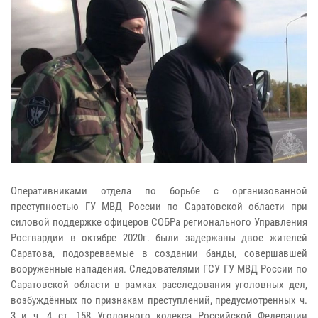
Оперативниками отдела по борьбе с организованной
преступностью ГУ МВД России по Саратовской области при
силовой поддержке офицеров СОБРа регионального Управления
Росгвардии в октябре 2020г. были задержаны двое жителей
Саратова, подозреваемые в создании банды, совершавшей
вооруженные нападения. Следователями ГСУ ГУ МВД России по
Саратовской области в рамках расследования уголовных дел,
возбуждённых по признакам преступлений, предусмотренных ч.
3 и ч. 4 ст. 158 Уголовного кодекса Российской Федерации