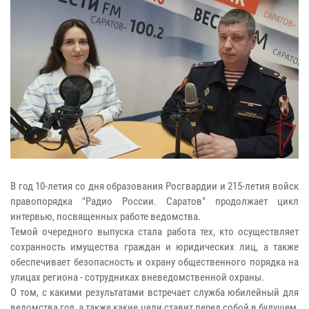
В год 10-летия со дня образования Росгвардии и 215-летия войск
правопорядка "Радио России. Саратов" продолжает цикл
интервью, посвященных работе ведомства.
Темой очередного выпуска стала работа тех, кто осуществляет
сохранность имущества граждан и юридических лиц, а также
обеспечивает безопасность и охрану общественного порядка на
улицах региона - сотрудниках вневедомственной охраны.
О том, с какими результатами встречает служба юбилейный для
ведомства год, а также какие цели ставит перед собой в будущем,