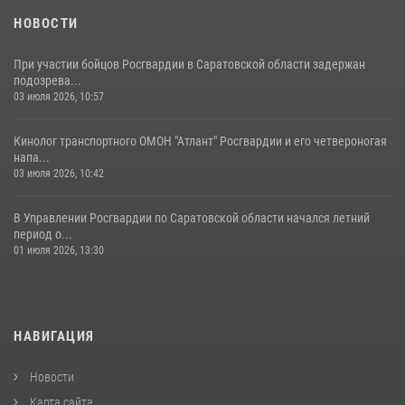
05 августа 2026, 12:55
7
1
НОВОСТИ
При участии бойцов Росгвардии в Саратовской области задержан
подозрева...
03 июля 2026, 10:57
Кинолог транспортного ОМОН "Атлант" Росгвардии и его четвероногая
напа...
03 июля 2026, 10:42
В Управлении Росгвардии по Саратовской области начался летний
период о...
01 июля 2026, 13:30
НАВИГАЦИЯ
Новости
Карта сайта