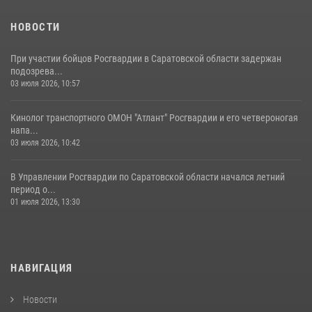
семей сотрудников Росгвардии.
05 августа 2026, 12:55
7
1
НОВОСТИ
При участии бойцов Росгвардии в Саратовской области задержан
подозрева...
03 июля 2026, 10:57
Кинолог транспортного ОМОН "Атлант" Росгвардии и его четвероногая
напа...
03 июля 2026, 10:42
В Управлении Росгвардии по Саратовской области начался летний
период о...
01 июля 2026, 13:30
НАВИГАЦИЯ
Новости