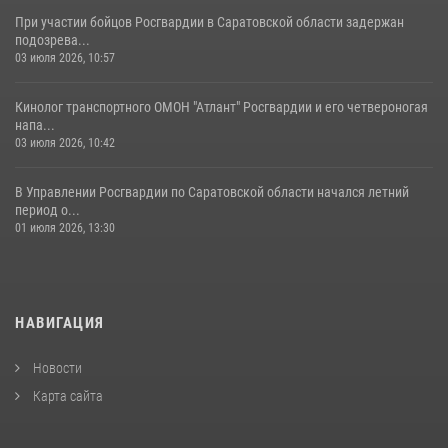
При участии бойцов Росгвардии в Саратовской области задержан
подозрева...
03 июля 2026, 10:57
Кинолог транспортного ОМОН "Атлант" Росгвардии и его четвероногая
напа...
03 июля 2026, 10:42
В Управлении Росгвардии по Саратовской области начался летний
период о...
01 июля 2026, 13:30
НАВИГАЦИЯ
Новости
Карта сайта