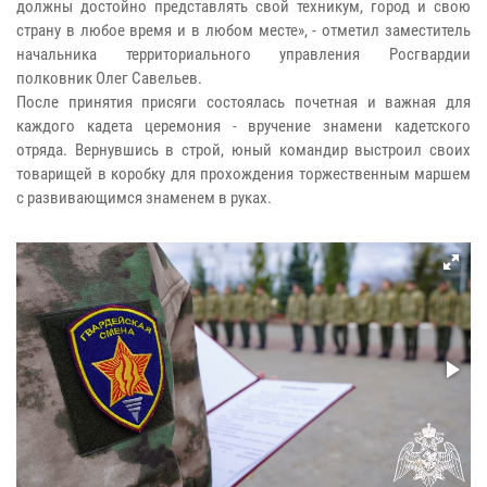
должны достойно представлять свой техникум, город и свою
страну в любое время и в любом месте», - отметил заместитель
начальника территориального управления Росгвардии
полковник Олег Савельев.
После принятия присяги состоялась почетная и важная для
каждого кадета церемония - вручение знамени кадетского
отряда. Вернувшись в строй, юный командир выстроил своих
товарищей в коробку для прохождения торжественным маршем
с развивающимся знаменем в руках.