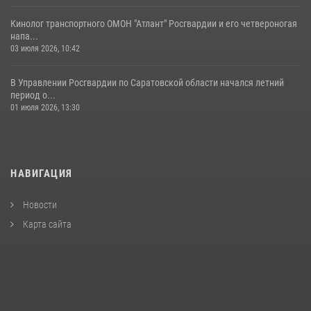
Кинолог транспортного ОМОН "Атлант" Росгвардии и его четвероногая
напа...
03 июля 2026, 10:42
В Управлении Росгвардии по Саратовской области начался летний
период о...
01 июля 2026, 13:30
НАВИГАЦИЯ
Новости
Карта сайта