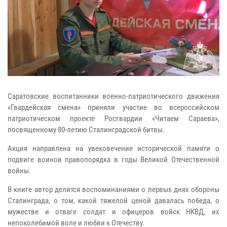
Саратовские воспитанники военно-патриотического движения
«Гвардейская смена» приняли участие во всероссийском
патриотическом проекте Росгвардии «Читаем Сараева»,
посвященному 80-летию Сталинградской битвы.
Акция направлена на увековечение исторической памяти о
подвиге воинов правопорядка в годы Великой Отечественной
войны.
В книге автор делится воспоминаниями о первых днях обороны
Сталинграда, о том, какой тяжелой ценой давалась победа, о
мужестве и отваге солдат и офицеров войск НКВД, их
непоколебимой воле и любви к Отечеству.