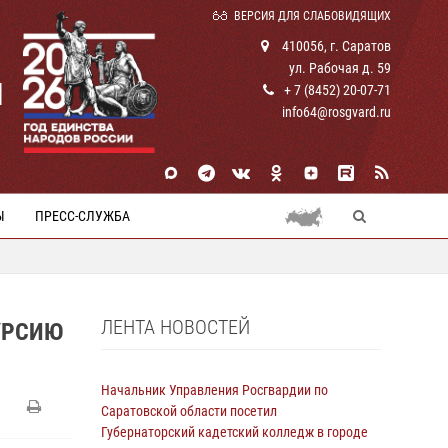
ВЕРСИЯ ДЛЯ СЛАБОВИДЯЩИХ
410056, г. Саратов
ул. Рабочая д. 59
И
+ 7 (8452) 20-07-71
info64@rosgvard.ru
Ы
ПРЕСС-СЛУЖБА
ЛЕНТА НОВОСТЕЙ
УРСИЮ
Начальник Управления Росгвардии по
Саратовской области посетил
Губернаторский кадетский колледж в городе