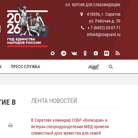
ВЕРСИЯ ДЛЯ СЛАБОВИДЯЩИХ
410056, г. Саратов
ул. Рабочая д. 59
И
+ 7 (8452) 20-07-71
info64@rosgvard.ru
Ы
ПРЕСС-СЛУЖБА
ЛЕНТА НОВОСТЕЙ
ИЕ В
В Саратове командир СОБР «Волкодав» и
ветеран спецподразделения МВД провели
совместный урок мужества для семей