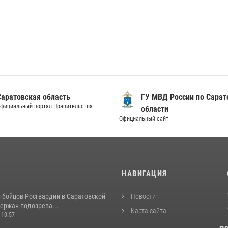
Саратовская область
ГУ МВД России по Сарат
фициальный портал Правительства
области
Официальный сайт
И
НАВИГАЦИЯ
и бойцов Росгвардии в Саратовской
Новости
ержан подозрева...
Карта сайта
 10:57