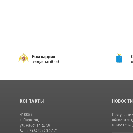
Росгвардия
Официальный сайт
О
КОНТАКТЫ
НОВОСТ
410056
При участи
г. Саратов,
области зад
ул. Рабочая д. 59
03 июля 2026,
+ 7 (8452) 20-07-71