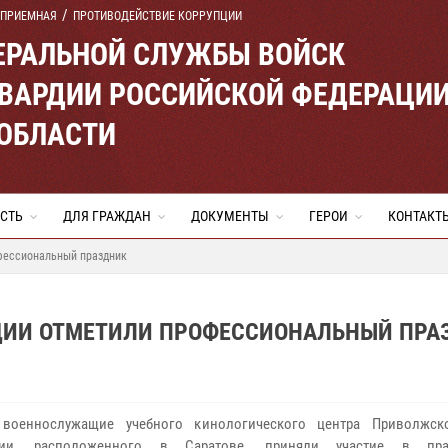
 ПРИЕМНАЯ
ПРОТИВОДЕЙСТВИЕ КОРРУПЦИИ
ЕРАЛЬНОЙ СЛУЖБЫ ВОЙСК
ВАРДИИ РОССИЙСКОЙ ФЕДЕРАЦИ
 ОБЛАСТИ
СТЬ
ДЛЯ ГРАЖДАН
ДОКУМЕНТЫ
ГЕРОИ
КОНТАКТ
фессиональный праздник
РДИИ ОТМЕТИЛИ ПРОФЕССИОНАЛЬНЫЙ ПРА
 военнослужащие учебного кинологического центра Приволжск
дии, расположенного в Саратове, приняли участие в пра