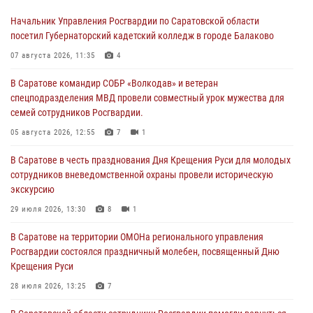
Начальник Управления Росгвардии по Саратовской области
посетил Губернаторский кадетский колледж в городе Балаково
07 августа 2026, 11:35
4
В Саратове командир СОБР «Волкодав» и ветеран
спецподразделения МВД провели совместный урок мужества для
семей сотрудников Росгвардии.
05 августа 2026, 12:55
7
1
В Саратове в честь празднования Дня Крещения Руси для молодых
сотрудников вневедомственной охраны провели историческую
экскурсию
29 июля 2026, 13:30
8
1
В Саратове на территории ОМОНа регионального управления
Росгвардии состоялся праздничный молебен, посвященный Дню
Крещения Руси
28 июля 2026, 13:25
7