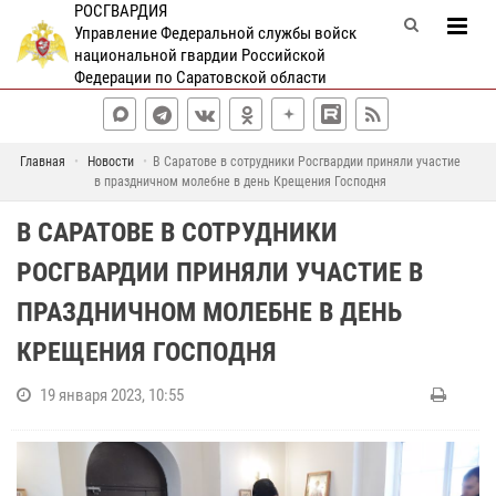
РОСГВАРДИЯ
Управление Федеральной службы войск
национальной гвардии Российской
Федерации по Саратовской области
Главная
Новости
В Саратове в сотрудники Росгвардии приняли участие
в праздничном молебне в день Крещения Господня
В САРАТОВЕ В СОТРУДНИКИ
РОСГВАРДИИ ПРИНЯЛИ УЧАСТИЕ В
ПРАЗДНИЧНОМ МОЛЕБНЕ В ДЕНЬ
КРЕЩЕНИЯ ГОСПОДНЯ
19 января 2023, 10:55