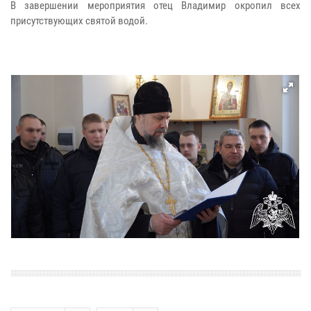
В завершении мероприятия отец Владимир окропил всех
присутствующих святой водой.