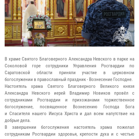
В храме Святого Благоверного Александра Невского в парке на
Соколовой горе сотрудники Управления Росгвардии по
Саратовской области приняли участие в церковном
богослужении в православный праздник - Вознесение Господне.
Настоятель храма Святого Благоверного Великого князя
Александра Невского иерей Владимир Новиков провёл с
сотрудниками Росгвардии и прихожанами торжественное
богослужение, посвященное Вознесению Господа Бога
и Спасителя нашего Иисуса Христа и дал всем напутствие на
добрые дела.
В завершении богослужения настоятель храма пожелал
сотрудникам Росгвардии здоровья, крепости духа и с честью