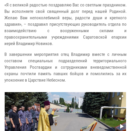
«Я с великой радостью поздравляю Вас со светлым праздником.
Вы исполняете свой священный долг перед нашей Родиной.
Желаю Вам непоколебимой веры, радости души и крепкого
здравия», – поздравил присутствующих руководитель отдела по
взаимодействию с вооруженными силами и
правоохранительными учреждениями Саратовской епархии
иерей Владимир Новиков.
В завершении мероприятия отец Владимир вместе с личным
составом специальных подразделений территориального
Управления Росгвардии и сотрудниками вневедомственной
охраны почтили память павших бойцов и помолились за их
упокоение в Царствие Небесном.