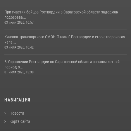
При участии бойцов Росгвардии в Саратовской области задержан
подозрева...
03 июля 2026, 10:57
Кинолог транспортного ОМОН "Атлант" Росгвардии и его четвероногая
напа...
03 июля 2026, 10:42
В Управлении Росгвардии по Саратовской области начался летний
период о...
01 июля 2026, 13:30
НАВИГАЦИЯ
Новости
Карта сайта