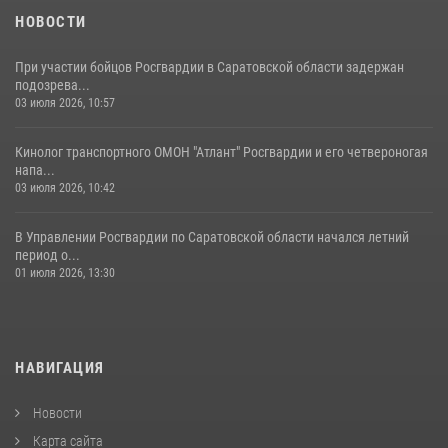
07 августа 2026, 11:35
4
НОВОСТИ
При участии бойцов Росгвардии в Саратовской области задержан
подозрева...
03 июля 2026, 10:57
Кинолог транспортного ОМОН "Атлант" Росгвардии и его четвероногая
напа...
03 июля 2026, 10:42
В Управлении Росгвардии по Саратовской области начался летний
период о...
01 июля 2026, 13:30
НАВИГАЦИЯ
Новости
Карта сайта