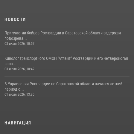
Начальник Управления Росгвардии по Саратовской области
посетил Губернаторский кадетский колледж в городе Балаково
07 августа 2026, 11:35
4
НОВОСТИ
При участии бойцов Росгвардии в Саратовской области задержан
подозрева...
03 июля 2026, 10:57
Кинолог транспортного ОМОН "Атлант" Росгвардии и его четвероногая
напа...
03 июля 2026, 10:42
В Управлении Росгвардии по Саратовской области начался летний
период о...
01 июля 2026, 13:30
НАВИГАЦИЯ