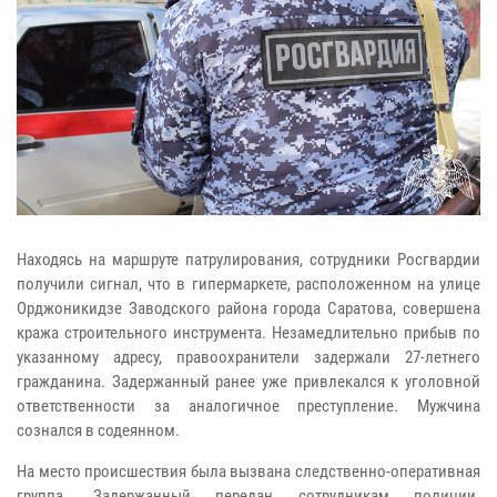
Находясь на маршруте патрулирования, сотрудники Росгвардии
получили сигнал, что в гипермаркете, расположенном на улице
Орджоникидзе Заводского района города Саратова, совершена
кража строительного инструмента. Незамедлительно прибыв по
указанному адресу, правоохранители задержали 27-летнего
гражданина. Задержанный ранее уже привлекался к уголовной
ответственности за аналогичное преступление. Мужчина
сознался в содеянном.
На место происшествия была вызвана следственно-оперативная
группа. Задержанный передан сотрудникам полиции.