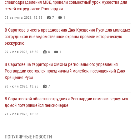
спецподразделения МВД провели совместный урок мужества для
семей сотрудников Росгвардии.
05 августа 2026, 12:55
7
1
В Саратове в честь празднования Дня Крещения Руси для молодых
сотрудников вневедомственной охраны провели историческую
экскурсию
29 июля 2026, 13:30
8
1
В Саратове на территории ОМОНа регионального управления
Росгвардии состоялся праздничный молебен, посвященный Дню
Крещения Руси
28 июля 2026, 13:25
7
В Саратовской области сотрудники Росгвардии помогли вернуться
домой потерявшейся пенсионерке
21 июля 2026, 10:38
В Управлении Росгвардии по Саратовской области состоялись
торжественные церемонии принятия Присяги сотрудниками
ПОПУЛЯРНЫЕ НОВОСТИ
вневедомственной охраны и вручения ключей от новых