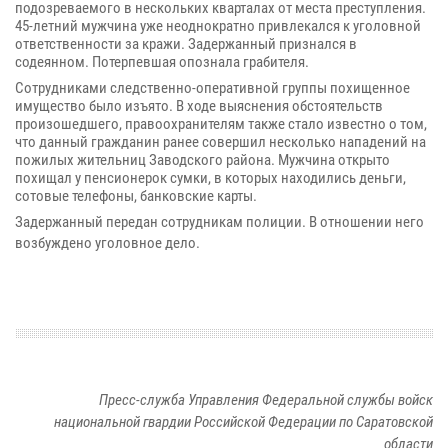
подозреваемого в нескольких кварталах от места преступления.
45-летний мужчина уже неоднократно привлекался к уголовной
ответственности за кражи. Задержанный признался в
содеянном. Потерпевшая опознала грабителя.
Сотрудниками следственно-оперативной группы похищенное
имущество было изъято. В ходе выяснения обстоятельств
произошедшего, правоохранителям также стало известно о том,
что данный гражданин ранее совершил несколько нападений на
пожилых жительниц Заводского района. Мужчина открыто
похищал у пенсионерок сумки, в которых находились деньги,
сотовые телефоны, банковские карты.
Задержанный передан сотрудникам полиции. В отношении него
возбуждено уголовное дело.
Пресс-служба Управления Федеральной службы войск
национальной гвардии Российской Федерации по Саратовской
области