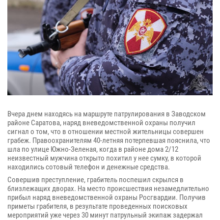
Вчера днем находясь на маршруте патрулирования в Заводском
районе Саратова, наряд вневедомственной охраны получил
сигнал о том, что в отношении местной жительницы совершен
грабеж. Правоохранителям 40-летняя потерпевшая пояснила, что
шла по улице Южно-Зеленая, когда в районе дома 2/12
неизвестный мужчина открыто похитил у нее сумку, в которой
находились сотовый телефон и денежные средства.
Совершив преступление, грабитель поспешил скрылся в
близлежащих дворах. На место происшествия незамедлительно
прибыл наряд вневедомственной охраны Росгвардии. Получив
приметы грабителя, в результате проведенных поисковых
мероприятий уже через 30 минут патрульный экипаж задержал