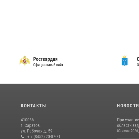
Росгвардия
Официальный сайт
О
КОНТАКТЫ
НОВОСТ
410056
При участи
г. Саратов,
области зад
ул. Рабочая д. 59
03 июля 2026,
+ 7 (8452) 20-07-71