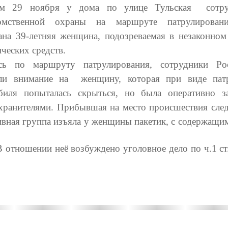
ом 29 ноября у дома по улице Тульская сотру
домственной охраны на маршруте патрулирован
ана 39-летняя женщина, подозреваемая в незаконном
ческих средств.
сь по маршруту патрулирования, сотрудники Ро
ли внимание на женщину, которая при виде пат
биля попыталась скрыться, но была оперативно з
хранителями. Прибывшая на место происшествия след
ивная группа изъяла у женщины пакетик, с содержащим
В отношении неё возбуждено уголовное дело по ч.1 ст