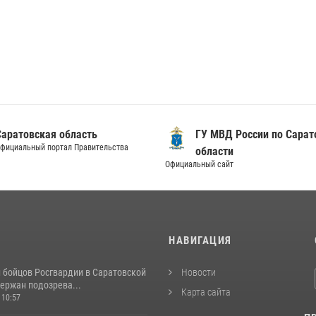
Саратовская область
ГУ МВД России по Сарат
фициальный портал Правительства
области
Официальный сайт
И
НАВИГАЦИЯ
и бойцов Росгвардии в Саратовской
Новости
ержан подозрева...
Карта сайта
 10:57