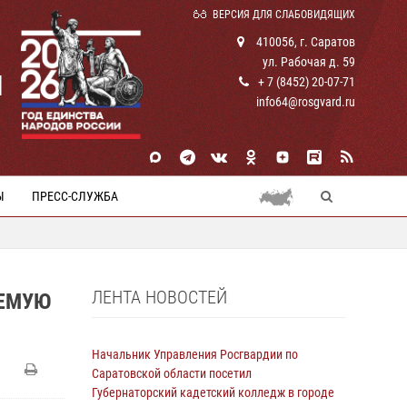
ВЕРСИЯ ДЛЯ СЛАБОВИДЯЩИХ
410056, г. Саратов
ул. Рабочая д. 59
И
+ 7 (8452) 20-07-71
info64@rosgvard.ru
Ы
ПРЕСС-СЛУЖБА
ЛЕНТА НОВОСТЕЙ
АЕМУЮ
Начальник Управления Росгвардии по
Саратовской области посетил
Губернаторский кадетский колледж в городе