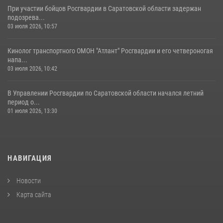
При участии бойцов Росгвардии в Саратовской области задержан
подозрева...
03 июля 2026, 10:57
Кинолог транспортного ОМОН "Атлант" Росгвардии и его четвероногая
напа...
03 июля 2026, 10:42
В Управлении Росгвардии по Саратовской области начался летний
период о...
01 июля 2026, 13:30
НАВИГАЦИЯ
Новости
Карта сайта