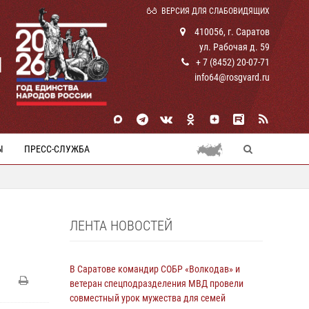
ВЕРСИЯ ДЛЯ СЛАБОВИДЯЩИХ
410056, г. Саратов
ул. Рабочая д. 59
И
+ 7 (8452) 20-07-71
info64@rosgvard.ru
Ы
ПРЕСС-СЛУЖБА
ЛЕНТА НОВОСТЕЙ
В Саратове командир СОБР «Волкодав» и
ветеран спецподразделения МВД провели
совместный урок мужества для семей