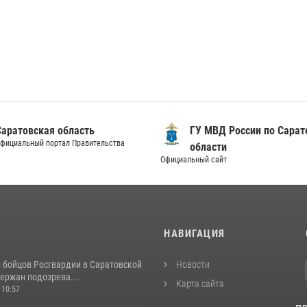
Саратовская область
ГУ МВД России по Сарат
фициальный портал Правительства
области
Официальный сайт
И
НАВИГАЦИЯ
и бойцов Росгвардии в Саратовской
Новости
ержан подозрева...
Карта сайта
 10:57