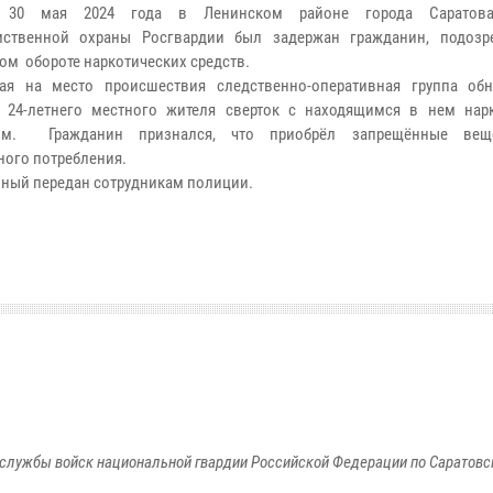
 30 мая 2024 года в Ленинском районе города Саратов
мственной охраны Росгвардии был задержан гражданин, подоз
ом обороте наркотических средств.
ая на место происшествия следственно-оперативная группа об
 24-летнего местного жителя сверток с находящимся в нем нар
ом. Гражданин признался, что приобрёл запрещённые вещ
ного потребления.
ный передан сотрудникам полиции.
службы войск национальной гвардии Российской Федерации по Саратовс