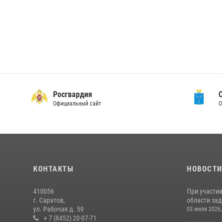
Росгвардия
Официальный сайт
О
КОНТАКТЫ
НОВОСТ
410056
При участи
г. Саратов,
области зад
ул. Рабочая д. 59
03 июля 2026,
+ 7 (8452) 20-07-71