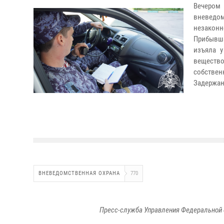
Вечером
вневедо
незаконн
Прибывш
изъяла у
веществ
собствен
Задержан
ВНЕВЕДОМСТВЕННАЯ ОХРАНА
770
Пресс-служба Управления Федеральной 