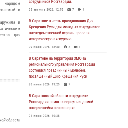
сотрудников Росгвардии.
а нарядом
реваемый в
05 августа 2026, 12:55
7
1
В Саратове в честь празднования Дня
наружила и
Крещения Руси для молодых сотрудников
котическим
вневедомственной охраны провели
ества для
историческую экскурсию
29 июля 2026, 13:30
8
1
В Саратове на территории ОМОНа
регионального управления Росгвардии
состоялся праздничный молебен,
посвященный Дню Крещения Руси
28 июля 2026, 13:25
7
В Саратовской области сотрудники
Росгвардии помогли вернуться домой
потерявшейся пенсионерке
21 июля 2026, 10:38
кой области
В Управлении Росгвардии по Саратовской