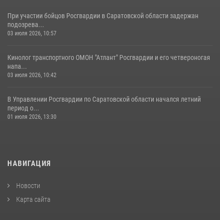
При участии бойцов Росгвардии в Саратовской области задержан
подозрева...
03 июля 2026, 10:57
Кинолог транспортного ОМОН "Атлант" Росгвардии и его четвероногая
напа...
03 июля 2026, 10:42
В Управлении Росгвардии по Саратовской области начался летний
период о...
01 июля 2026, 13:30
НАВИГАЦИЯ
Новости
Карта сайта