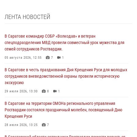
ЛЕНТА НОВОСТЕЙ
В Саратове командир СОБР «Волкодав» и ветеран
спецподразделения МВД провели совместный урок мужества для
семей сотрудников Росгвардии.
05 августа 2026, 12:55
7
1
В Саратове в честь празднования Дня Крещения Руси для молодых
сотрудников вневедомственной охраны провели историческую
экскурсию
29 июля 2026, 13:30
8
1
В Саратове на территории ОМОНа регионального управления
Росгвардии состоялся праздничный молебен, посвященный Дню
Крещения Руси
28 июля 2026, 13:25
7
В Саратовской области сотрудники Росгвардии помогли вернуться