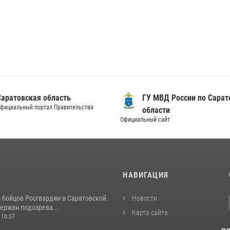
Саратовская область
ГУ МВД России по Сарат
фициальный портал Правительства
области
Официальный сайт
И
НАВИГАЦИЯ
и бойцов Росгвардии в Саратовской
Новости
ержан подозрева...
Карта сайта
 10:57