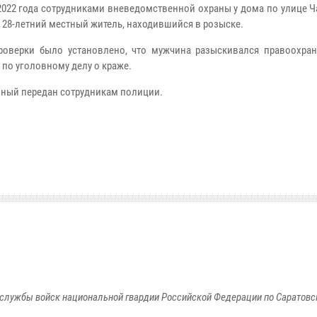
2022 года сотрудниками вневедомственной охраны у дома по улице 
 28-летний местный житель, находившийся в розыске.
роверки было установлено, что мужчина разыскивался правоохра
 по уголовному делу о краже.
ный передан сотрудникам полиции.
службы войск национальной гвардии Российской Федерации по Саратовс