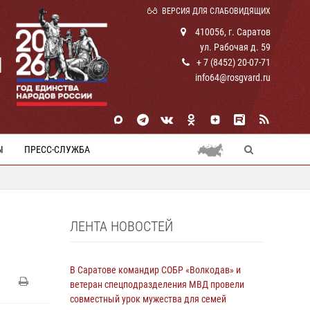
ВЕРСИЯ ДЛЯ СЛАБОВИДЯЩИХ
410056, г. Саратов
ул. Рабочая д. 59
И
+ 7 (8452) 20-07-71
info64@rosgvard.ru
Ы
ПРЕСС-СЛУЖБА
ЛЕНТА НОВОСТЕЙ
В Саратове командир СОБР «Волкодав» и
ветеран спецподразделения МВД провели
совместный урок мужества для семей