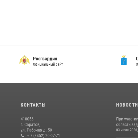
Росгвардия
Официальный сайт
О
КОНТАКТЫ
НОВОСТ
410056
При участи
г. Саратов,
области зад
ул. Рабочая д. 59
03 июля 2026,
+ 7 (8452) 20-07-71