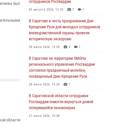
сотрудников Росгвардии.
Чапаева был
05 августа 2026, 12:55
7
1
нительными
В Саратове в честь празднования Дня
Крещения Руси для молодых сотрудников
вневедомственной охраны провели
историческую экскурсию
29 июля 2026, 13:30
8
1
В Саратове на территории ОМОНа
регионального управления Росгвардии
состоялся праздничный молебен,
посвященный Дню Крещения Руси
28 июля 2026, 13:25
7
В Саратовской области сотрудники
Росгвардии помогли вернуться домой
потерявшейся пенсионерке
21 июля 2026, 10:38
кой области
В Управлении Росгвардии по Саратовской