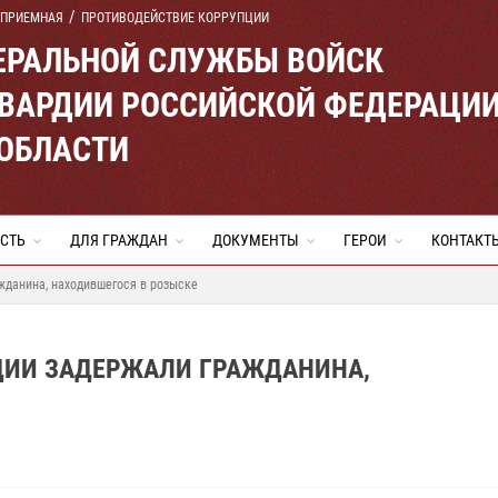
 ПРИЕМНАЯ
ПРОТИВОДЕЙСТВИЕ КОРРУПЦИИ
ЕРАЛЬНОЙ СЛУЖБЫ ВОЙСК
ВАРДИИ РОССИЙСКОЙ ФЕДЕРАЦИ
 ОБЛАСТИ
СТЬ
ДЛЯ ГРАЖДАН
ДОКУМЕНТЫ
ГЕРОИ
КОНТАКТ
жданина, находившегося в розыске
РДИИ ЗАДЕРЖАЛИ ГРАЖДАНИНА,