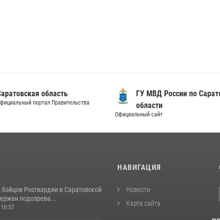
Саратовская область
ГУ МВД России по Сарат
фициальный портал Правительства
области
Официальный сайт
И
НАВИГАЦИЯ
и бойцов Росгвардии в Саратовской
Новости
ержан подозрева...
Карта сайта
 10:57