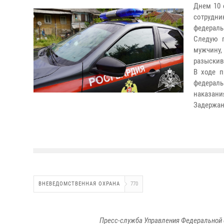
Днем 10 
сотрудни
федераль
Следую п
мужчину
разыскив
В ходе п
федераль
наказани
Задержан
ВНЕВЕДОМСТВЕННАЯ ОХРАНА
770
Пресс-служба Управления Федеральной 