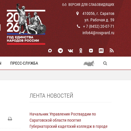
ВЕРСИЯ ДЛЯ СЛАБОВИДЯЩИХ
410056, г. Саратов
ул. Рабочая д. 59
И
+ 7 (8452) 20-07-71
info64@rosgvard.ru
Ы
ПРЕСС-СЛУЖБА
ЛЕНТА НОВОСТЕЙ
Начальник Управления Росгвардии по
Саратовской области посетил
Губернаторский кадетский колледж в городе