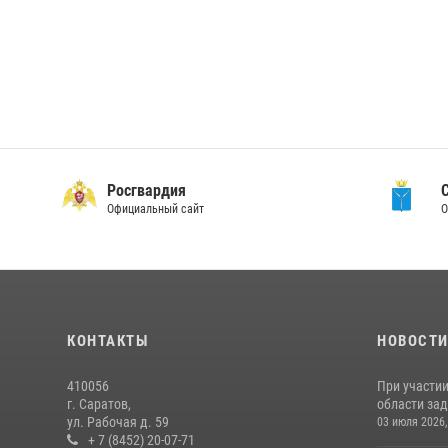
Росгвардия
Официальный сайт
О
КОНТАКТЫ
НОВОСТ
410056
При участи
г. Саратов,
области зад
ул. Рабочая д. 59
03 июля 2026,
+ 7 (8452) 20-07-71