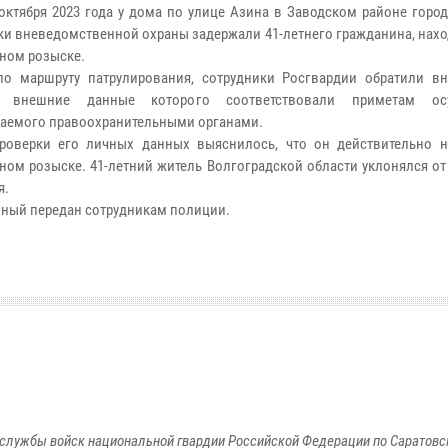
октября 2023 года у дома по улице Азина в Заводском районе горо
ки вневедомственной охраны задержали 41-летнего гражданина, нах
ном розыске.
о маршруту патрулирования, сотрудники Росгвардии обратили в
, внешние данные которого соответствовали приметам осу
аемого правоохранительными органами.
роверки его личных данных выяснилось, что он действительно н
ном розыске. 41-летний житель Волгоградской области уклонялся о
я.
ный передан сотрудникам полиции.
службы войск национальной гвардии Российской Федерации по Саратовс