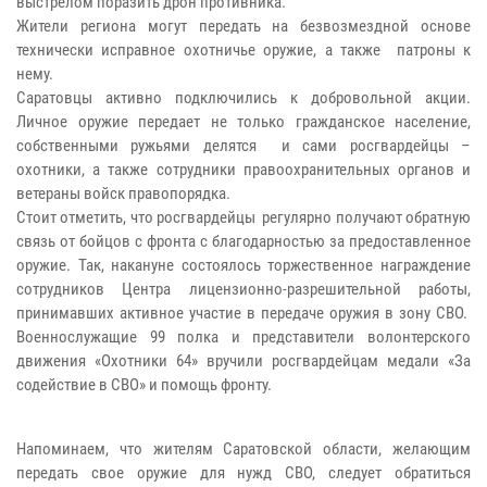
выстрелом поразить дрон противника.
Жители региона могут передать на безвозмездной основе
технически исправное охотничье оружие, а также патроны к
нему.
Саратовцы активно подключились к добровольной акции.
Личное оружие передает не только гражданское население,
собственными ружьями делятся и сами росгвардейцы –
охотники, а также сотрудники правоохранительных органов и
ветераны войск правопорядка.
Стоит отметить, что росгвардейцы регулярно получают обратную
связь от бойцов с фронта с благодарностью за предоставленное
оружие. Так, накануне состоялось торжественное награждение
сотрудников Центра лицензионно-разрешительной работы,
принимавших активное участие в передаче оружия в зону СВО.
Военнослужащие 99 полка и представители волонтерского
движения «Охотники 64» вручили росгвардейцам медали «За
содействие в СВО» и помощь фронту.
Напоминаем, что жителям Саратовской области, желающим
передать свое оружие для нужд СВО, следует обратиться