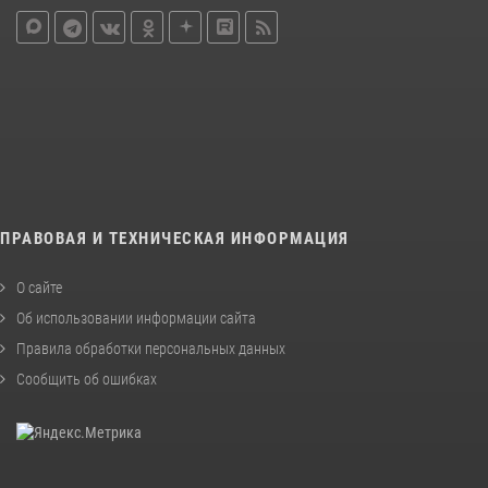
ПРАВОВАЯ И ТЕХНИЧЕСКАЯ ИНФОРМАЦИЯ
О сайте
Об использовании информации сайта
Правила обработки персональных данных
Сообщить об ошибках