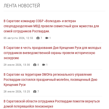
ЛЕНТА НОВОСТЕЙ
В Саратове командир СОБР «Волкодав» и ветеран
спецподразделения МВД провели совместный урок мужества для
семей сотрудников Росгвардии.
05 августа 2026, 12:55
7
1
В Саратове в честь празднования Дня Крещения Руси для молодых
сотрудников вневедомственной охраны провели историческую
экскурсию
29 июля 2026, 13:30
8
1
В Саратове на территории ОМОНа регионального управления
Росгвардии состоялся праздничный молебен, посвященный Дню
Крещения Руси
28 июля 2026, 13:25
7
В Саратовской области сотрудники Росгвардии помогли вернуться
домой потерявшейся пенсионерке