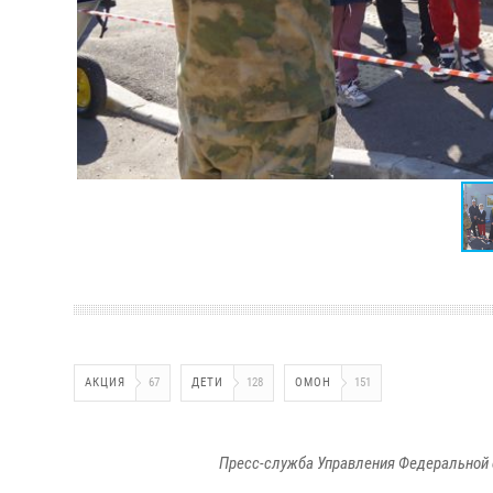
АКЦИЯ
67
ДЕТИ
128
ОМОН
151
Пресс-служба Управления Федеральной 