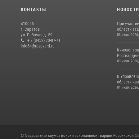
КОНТАКТЫ
НОВОСТ
410056
При участи
г. Саратов,
области зад
ул. Рабочая д. 59
03 июля 2026,
+ 7 (8452) 20-07-71
info64@rosgvard.ru
Кинолог тра
Росгвардии 
03 июля 2026,
В Управлен
области нач
01 июля 2026,
© Федеральная служба войск национальной гвардии Российской Фе