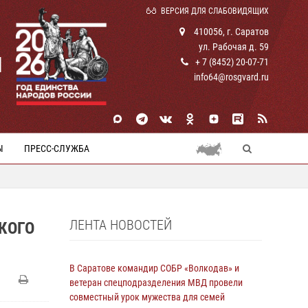
ВЕРСИЯ ДЛЯ СЛАБОВИДЯЩИХ
410056, г. Саратов
ул. Рабочая д. 59
И
+ 7 (8452) 20-07-71
info64@rosgvard.ru
Ы
ПРЕСС-СЛУЖБА
ЛЕНТА НОВОСТЕЙ
КОГО
В Саратове командир СОБР «Волкодав» и
ветеран спецподразделения МВД провели
совместный урок мужества для семей