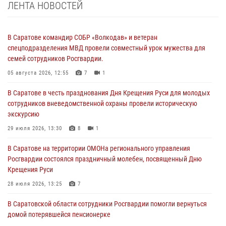
ЛЕНТА НОВОСТЕЙ
В Саратове командир СОБР «Волкодав» и ветеран
спецподразделения МВД провели совместный урок мужества для
семей сотрудников Росгвардии.
05 августа 2026, 12:55
7
1
В Саратове в честь празднования Дня Крещения Руси для молодых
сотрудников вневедомственной охраны провели историческую
экскурсию
29 июля 2026, 13:30
8
1
В Саратове на территории ОМОНа регионального управления
Росгвардии состоялся праздничный молебен, посвященный Дню
Крещения Руси
28 июля 2026, 13:25
7
В Саратовской области сотрудники Росгвардии помогли вернуться
домой потерявшейся пенсионерке