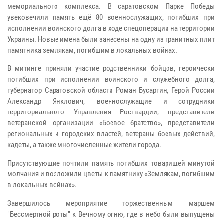
мемориального комплекса. В саратовском Парке Победы
увековечили память ещё 80 военнослужащих, погибших при
исполнении воинского долга в ходе спецоперации на территории
Украины. Новые имена были занесены на одну из гранитных плит
памятника землякам, погибшим в локальных войнах.
В митинге приняли участие родственники бойцов, героически
погибших при исполнении воинского и служебного долга,
губернатор Саратовской области Роман Бусаргин, Герой России
Александр Янклович, военнослужащие и сотрудники
территориального Управления Росгвардии, представители
ветеранской организации «Боевое братство», представители
региональных и городских властей, ветераны боевых действий,
кадеты, а также многочисленные жители города.
Присутствующие почтили память погибших товарищей минутой
молчания и возложили цветы к памятнику «Землякам, погибшим
в локальных войнах».
Завершилось мероприятие торжественным маршем
"Бессмертной роты" к Вечному огню, где в небо были выпущены