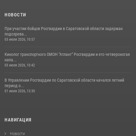
посетил Губернаторский кадетский колледж в городе Балаково
07 августа 2026, 11:35
4
НОВОСТИ
При участии бойцов Росгвардии в Саратовской области задержан
подозрева...
03 июля 2026, 10:57
Кинолог транспортного ОМОН "Атлант" Росгвардии и его четвероногая
напа...
03 июля 2026, 10:42
В Управлении Росгвардии по Саратовской области начался летний
период о...
01 июля 2026, 13:30
НАВИГАЦИЯ
Новости