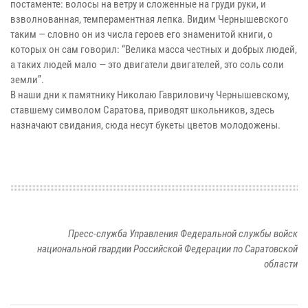
постаменте: волосы на ветру и сложенные на груди руки, и
взволнованная, темпераментная лепка. Видим Чернышевского
таким — словно он из числа героев его знаменитой книги, о
которых он сам говорил: “Велика масса честных и добрых людей,
а таких людей мало — это двигатели двигателей, это соль соли
земли”.
В наши дни к памятнику Николаю Гавриловичу Чернышевскому,
ставшему символом Саратова, приводят школьников, здесь
назначают свидания, сюда несут букеты цветов молодожены.
Пресс-служба Управления Федеральной службы войск
национальной гвардии Российской Федерации по Саратовской
области