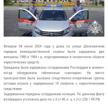
Вечером 04 июня 2024 года у дома по улице Шелковичная
нарядом вневедомственной охраны были задержаны две
женщины 1980 и 1984 г.р., подозреваемые в незаконном обороте
наркотических средств.
Гражданки были задержаны сотрудниками Росгвардии в момент,
когда оборудовали тайниковые «закладки». На место
происшествия была вызвана следственно-оперативная группа,
которая изъяла у задержанных 18 свертков с наркотическими
средствами.
Задержанные переданы сотрудникам полиции. По данному факту
возбуждено уголовное дело по ч.3 ст.40, п. а, ч.3 ст.228.1 УК РФ.