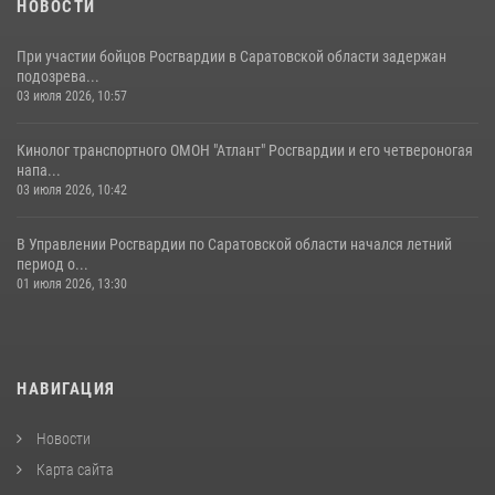
НОВОСТИ
При участии бойцов Росгвардии в Саратовской области задержан
подозрева...
03 июля 2026, 10:57
Кинолог транспортного ОМОН "Атлант" Росгвардии и его четвероногая
напа...
03 июля 2026, 10:42
В Управлении Росгвардии по Саратовской области начался летний
период о...
01 июля 2026, 13:30
НАВИГАЦИЯ
Новости
Карта сайта