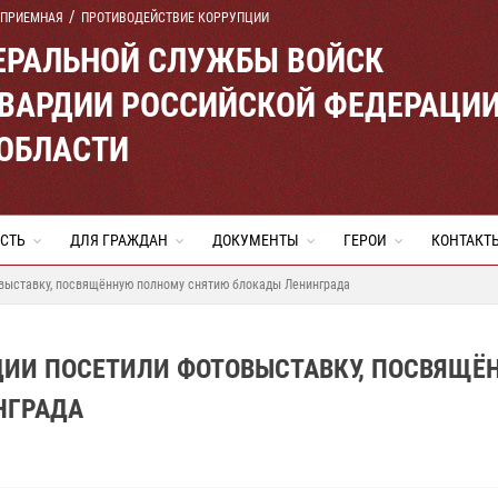
 ПРИЕМНАЯ
ПРОТИВОДЕЙСТВИЕ КОРРУПЦИИ
ЕРАЛЬНОЙ СЛУЖБЫ ВОЙСК
ВАРДИИ РОССИЙСКОЙ ФЕДЕРАЦИ
 ОБЛАСТИ
СТЬ
ДЛЯ ГРАЖДАН
ДОКУМЕНТЫ
ГЕРОИ
КОНТАКТ
овыставку, посвящённую полному снятию блокады Ленинграда
РДИИ ПОСЕТИЛИ ФОТОВЫСТАВКУ, ПОСВЯЩЁ
НГРАДА