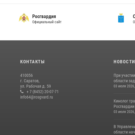
Росгвардия
Официальный сайт
О
КОНТАКТЫ
НОВОСТ
410056
При участи
г. Саратов,
области зад
ул. Рабочая д. 59
03 июля 2026,
+ 7 (8452) 20-07-71
info64@rosgvard.ru
Кинолог тра
Росгвардии 
03 июля 2026,
В Управлен
области нач