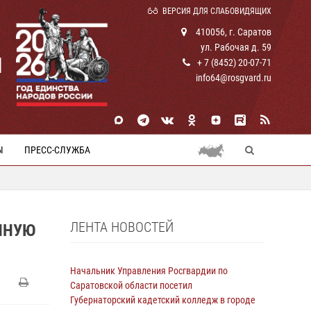
ВЕРСИЯ ДЛЯ СЛАБОВИДЯЩИХ
410056, г. Саратов
ул. Рабочая д. 59
И
+ 7 (8452) 20-07-71
info64@rosgvard.ru
Ы
ПРЕСС-СЛУЖБА
ЛЕНТА НОВОСТЕЙ
ННУЮ
Начальник Управления Росгвардии по
Саратовской области посетил
Губернаторский кадетский колледж в городе