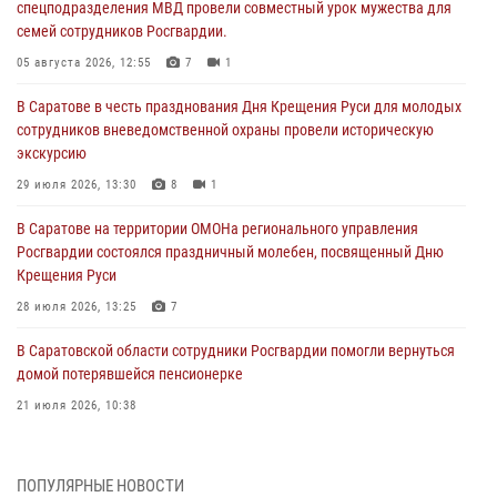
спецподразделения МВД провели совместный урок мужества для
семей сотрудников Росгвардии.
05 августа 2026, 12:55
7
1
В Саратове в честь празднования Дня Крещения Руси для молодых
сотрудников вневедомственной охраны провели историческую
экскурсию
29 июля 2026, 13:30
8
1
В Саратове на территории ОМОНа регионального управления
Росгвардии состоялся праздничный молебен, посвященный Дню
Крещения Руси
28 июля 2026, 13:25
7
В Саратовской области сотрудники Росгвардии помогли вернуться
домой потерявшейся пенсионерке
21 июля 2026, 10:38
В Управлении Росгвардии по Саратовской области состоялись
торжественные церемонии принятия Присяги сотрудниками
ПОПУЛЯРНЫЕ НОВОСТИ
вневедомственной охраны и вручения ключей от новых