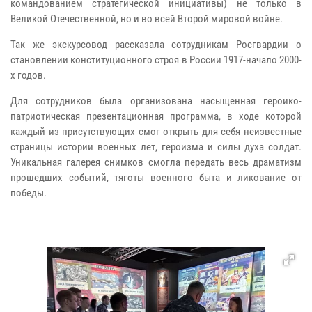
командованием стратегической инициативы) не только в
Великой Отечественной, но и во всей Второй мировой войне.
Так же экскурсовод рассказала сотрудникам Росгвардии о
становлении конституционного строя в России 1917-начало 2000-
х годов.
Для сотрудников была организована насыщенная героико-
патриотическая презентационная программа, в ходе которой
каждый из присутствующих смог открыть для себя неизвестные
страницы истории военных лет, героизма и силы духа солдат.
Уникальная галерея снимков смогла передать весь драматизм
прошедших событий, тяготы военного быта и ликование от
победы.