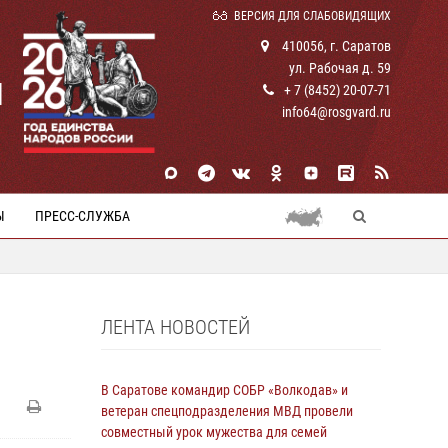
ВЕРСИЯ ДЛЯ СЛАБОВИДЯЩИХ
410056, г. Саратов
ул. Рабочая д. 59
И
+ 7 (8452) 20-07-71
info64@rosgvard.ru
Ы
ПРЕСС-СЛУЖБА
ЛЕНТА НОВОСТЕЙ
В Саратове командир СОБР «Волкодав» и
ветеран спецподразделения МВД провели
совместный урок мужества для семей