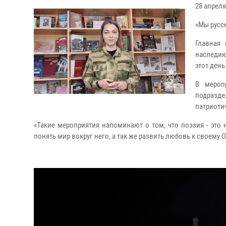
28 апрел
«Мы русс
Главная
наследию
этот ден
В мероп
подразде
патриоти
«Такие мероприятия напоминают о том, что поэзия - это 
понять мир вокруг него, а так же развить любовь к своему 