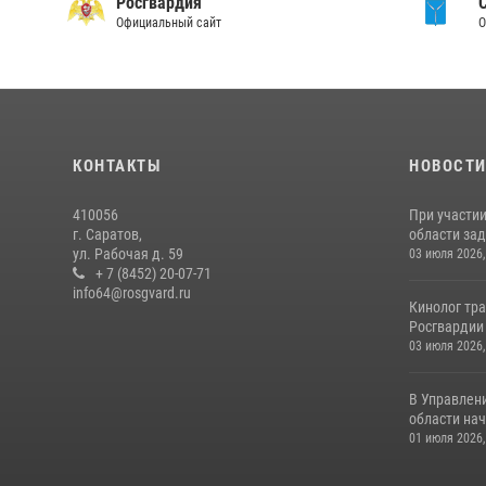
Росгвардия
Официальный сайт
О
КОНТАКТЫ
НОВОСТ
410056
При участи
г. Саратов,
области зад
ул. Рабочая д. 59
03 июля 2026,
+ 7 (8452) 20-07-71
info64@rosgvard.ru
Кинолог тра
Росгвардии 
03 июля 2026,
В Управлен
области нач
01 июля 2026,