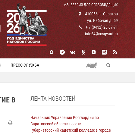
ВЕРСИЯ ДЛЯ СЛАБОВИДЯЩИХ
410056, г. Саратов
ул. Рабочая д. 59
И
+ 7 (8452) 20-07-71
info64@rosgvard.ru
Ы
ПРЕСС-СЛУЖБА
ЛЕНТА НОВОСТЕЙ
ИЕ В
Начальник Управления Росгвардии по
Саратовской области посетил
Губернаторский кадетский колледж в городе