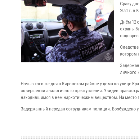
Сразу дв
2021г. в 
Днём 12 
охраны б
подозрев
Следстве
котором 
Задержан
личного и
Ночью того же дня в Кировском районе у дома по улице Кр
совершении аналогичного преступления. Увидев правоохр
находившимся в нем наркотическим веществом. На место 
Задержанный передан сотрудникам полиции. Возбуждено уго