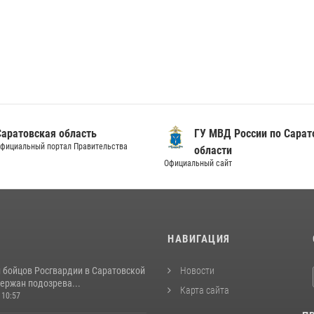
Саратовская область
ГУ МВД России по Сарат
фициальный портал Правительства
области
Официальный сайт
И
НАВИГАЦИЯ
и бойцов Росгвардии в Саратовской
Новости
ержан подозрева...
Карта сайта
 10:57