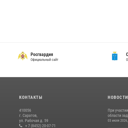
Росгвардия
Официальный сайт
О
КОНТАКТЫ
НОВОСТ
410056
При участи
г. Саратов,
области зад
ул. Рабочая д. 59
03 июля 2026,
+ 7 (8452) 20-07-71