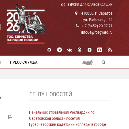
ВЕРСИЯ ДЛЯ СЛАБОВИДЯЩИХ
410056, г. Саратов
ул. Рабочая д. 59
И
+ 7 (8452) 20-07-71
info64@rosgvard.ru
Ы
ПРЕСС-СЛУЖБА
ЛЕНТА НОВОСТЕЙ
,
Начальник Управления Росгвардии по
Саратовской области посетил
Губернаторский кадетский колледж в городе