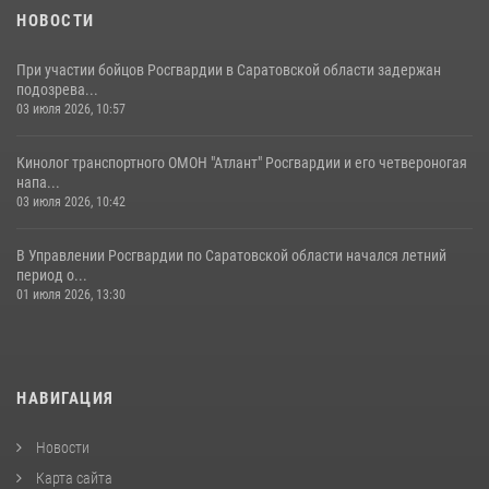
05 августа 2026, 12:55
7
1
НОВОСТИ
При участии бойцов Росгвардии в Саратовской области задержан
подозрева...
03 июля 2026, 10:57
Кинолог транспортного ОМОН "Атлант" Росгвардии и его четвероногая
напа...
03 июля 2026, 10:42
В Управлении Росгвардии по Саратовской области начался летний
период о...
01 июля 2026, 13:30
НАВИГАЦИЯ
Новости
Карта сайта