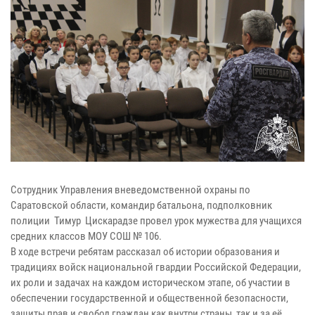
Сотрудник Управления вневедомственной охраны по
Саратовской области, командир батальона, подполковник
полиции Тимур Цискарадзе провел урок мужества для учащихся
средних классов МОУ СОШ № 106.
В ходе встречи ребятам рассказал об истории образования и
традициях войск национальной гвардии Российской Федерации,
их роли и задачах на каждом историческом этапе, об участии в
обеспечении государственной и общественной безопасности,
защиты прав и свобод граждан как внутри страны, так и за её