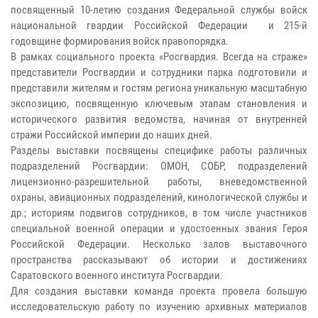
посвященный 10-летию создания Федеральной службы войск
национальной гвардии Российской Федерации и 215-й
годовщине формирования войск правопорядка.
В рамках социального проекта «Росгвардия. Всегда на страже»
представители Росгвардии и сотрудники парка подготовили и
представили жителям и гостям региона уникальную масштабную
экспозицию, посвященную ключевым этапам становления и
исторического развития ведомства, начиная от внутренней
стражи Российской империи до наших дней.
Разделы выставки посвящены специфике работы различных
подразделений Росгвардии: ОМОН, СОБР, подразделений
лицензионно-разрешительной работы, вневедомственной
охраны, авиационных подразделений, кинологической службы и
др.; историям подвигов сотрудников, в том числе участников
специальной военной операции и удостоенных звания Героя
Российской Федерации. Несколько залов выставочного
пространства рассказывают об истории и достижениях
Саратовского военного института Росгвардии.
Для создания выставки команда проекта провела большую
исследовательскую работу по изучению архивных материалов