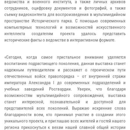
ведомства и военного института, а также личных архивов
сотрудников, оцифровку документов и фотографий, а также
съемку видеоконтента для воспроизведения в мультимедийном
пространстве Исторического парка. С помощью современных
компьютерных технологий и возможностей искусственного
интеллекта создателям проекта удалось представить
исторические факты о ведомстве в интерактивном формате.
«Сегодня, когда самое пристальное внимание уделяется
воспитанию подрастающего поколения, данная выставка станет
надежным путеводителем и расскажет о героическом пути
отечественных войск правопорядка – от внутренней стражи
императора Александра I до современных подразделений и
учебных заведений Росгвардии. Уверен, что благодаря
возможностям мультимедийного сопровождения, выставка
станет интересной, познавательной и доступной для
представителей всех поколений. Выражаю искренние слова
благодарности всем, кто принимал участие в создании этого
уникального проекта, и приглашаю всех жителей и гостей нашего
региона прикоснуться к вехам нашей славной общей истории