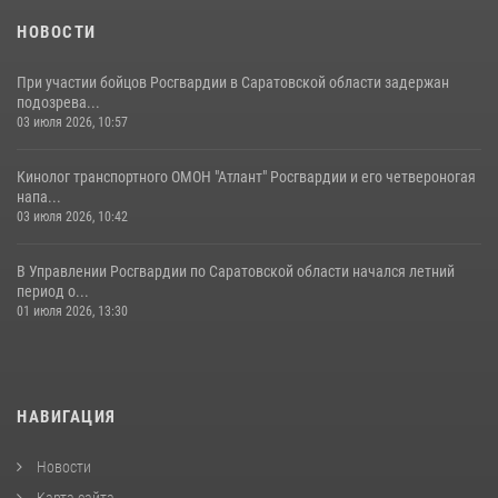
07 августа 2026, 11:35
4
НОВОСТИ
При участии бойцов Росгвардии в Саратовской области задержан
подозрева...
03 июля 2026, 10:57
Кинолог транспортного ОМОН "Атлант" Росгвардии и его четвероногая
напа...
03 июля 2026, 10:42
В Управлении Росгвардии по Саратовской области начался летний
период о...
01 июля 2026, 13:30
НАВИГАЦИЯ
Новости
Карта сайта