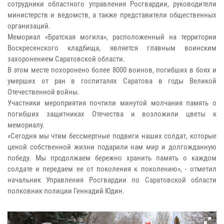
сотрудники областного управления Росгвардии, руководители
министерств и ведомств, а также представители общественных
организаций.
Мемориал «Братская могила», расположенный на территории
Воскресенского кладбища, является главным воинским
захоронением Саратовской области.
В этом месте похоронено более 8000 воинов, погибших в боях и
умерших от ран в госпиталях Саратова в годы Великой
Отечественной войны.
Участники мероприятия почтили минутой молчания память о
погибших защитниках Отечества и возложили цветы к
мемориалу.
«Сегодня мы чтим бессмертные подвиги наших солдат, которые
ценой собственной жизни подарили нам мир и долгожданную
победу. Мы продолжаем бережно хранить память о каждом
солдате и передаем ее от поколения к поколению», - отметил
начальник Управления Росгвардии по Саратовской области
полковник полиции Геннадий Юдин.