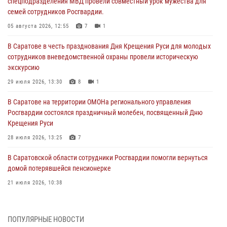
спецподразделения МВД провели совместный урок мужества для
семей сотрудников Росгвардии.
05 августа 2026, 12:55
7
1
В Саратове в честь празднования Дня Крещения Руси для молодых
сотрудников вневедомственной охраны провели историческую
экскурсию
29 июля 2026, 13:30
8
1
В Саратове на территории ОМОНа регионального управления
Росгвардии состоялся праздничный молебен, посвященный Дню
Крещения Руси
28 июля 2026, 13:25
7
В Саратовской области сотрудники Росгвардии помогли вернуться
домой потерявшейся пенсионерке
21 июля 2026, 10:38
В Управлении Росгвардии по Саратовской области состоялись
торжественные церемонии принятия Присяги сотрудниками
ПОПУЛЯРНЫЕ НОВОСТИ
вневедомственной охраны и вручения ключей от новых